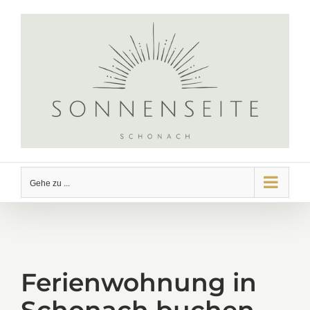
Zum
Inhalt
springen
Gehe zu ...
Ferienwohnung in